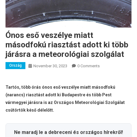
Ónos eső veszélye miatt
másodfokú riasztást adott ki több
járásra a meteorológiai szolgálat
Ország
November 30, 2023
0 Comments
Tartós, több órás ónos eső veszélye miatt másodfokú
(narancs) riasztást adott ki Budapestre és több Pest
vármegyei járásra is az Országos Meteorológiai Szolgálat
csütörtök késő délelőtt.
Ne maradj le a debreceni és országos hírekről!