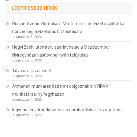
LEGFRISSEBB HÍREK
Ruszin-Szendi Romulusz: Már 2 millió liter vizet szállított a
honvédség a vízellátás biztosítására
augusztus 5, 2026
Hegyi Zsolt: ütemterv szerint halad a Mezőzombor–
Nyíregyháza vasútvonal nyári felújítása
augusztus 5, 2026
Tűz van Tiszalöknél
augusztus 4, 2026
Átmeneti munkarend szerint dolgoznak a NYÍRVV
munkatársai Nyíregyházán
augusztus 4, 2026
Ingyenesen strandolhatnak a dombrádiak a Tisza-parton
augusztus 3, 2026