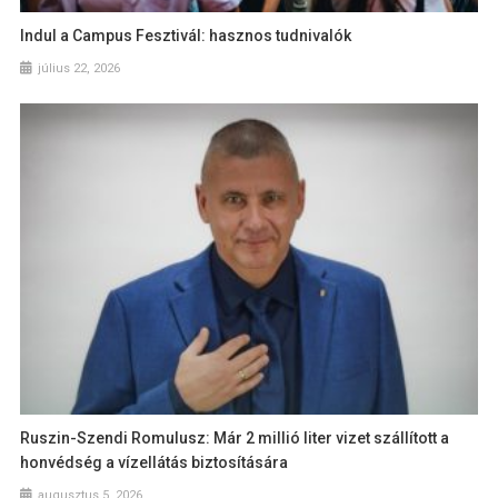
Indul a Campus Fesztivál: hasznos tudnivalók
július 22, 2026
Ruszin-Szendi Romulusz: Már 2 millió liter vizet szállított a
honvédség a vízellátás biztosítására
augusztus 5, 2026