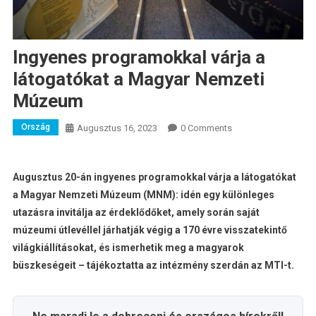
Ingyenes programokkal várja a
látogatókat a Magyar Nemzeti
Múzeum
Ország
Augusztus 16, 2023
0 Comments
Augusztus 20-án ingyenes programokkal várja a látogatókat
a Magyar Nemzeti Múzeum (MNM): idén egy különleges
utazásra invitálja az érdeklődőket, amely során saját
múzeumi útlevéllel járhatják végig a 170 évre visszatekintő
világkiállításokat, és ismerhetik meg a magyarok
büszkeségeit – tájékoztatta az intézmény szerdán az MTI-t.