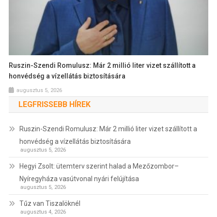
Ruszin-Szendi Romulusz: Már 2 millió liter vizet szállított a
honvédség a vízellátás biztosítására
augusztus 5, 2026
LEGFRISSEBB HÍREK
Ruszin-Szendi Romulusz: Már 2 millió liter vizet szállított a
honvédség a vízellátás biztosítására
augusztus 5, 2026
Hegyi Zsolt: ütemterv szerint halad a Mezőzombor–
Nyíregyháza vasútvonal nyári felújítása
augusztus 5, 2026
Tűz van Tiszalöknél
augusztus 4, 2026