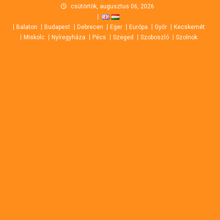
Skip
csütörtök, augusztus 06, 2026
to
Balaton
Budapest
Debrecen
Eger
Európa
Győr
Kecskemét
content
Miskolc
Nyíregyháza
Pécs
Szeged
Szoboszló
Szolnok