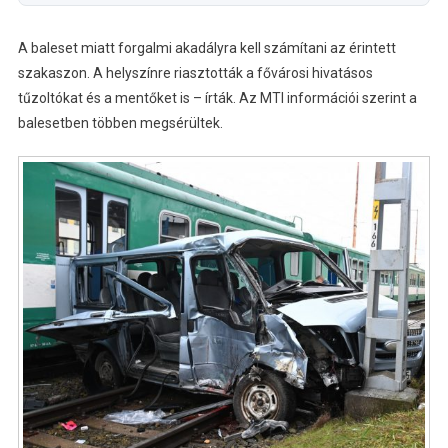
A baleset miatt forgalmi akadályra kell számítani az érintett
szakaszon. A helyszínre riasztották a fővárosi hivatásos
tűzoltókat és a mentőket is – írták. Az MTI információi szerint a
balesetben többen megsérültek.