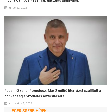
Indul a Campus Fesztivál: hasznos tudnivalók
július 22, 2026
Ruszin-Szendi Romulusz: Már 2 millió liter vizet szállított a
honvédség a vízellátás biztosítására
augusztus 5, 2026
LEGFRISSEBB HÍREK