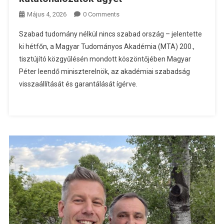
Május 4, 2026
0 Comments
Szabad tudomány nélkül nincs szabad ország – jelentette
ki hétfőn, a Magyar Tudományos Akadémia (MTA) 200.,
tisztújító közgyűlésén mondott köszöntőjében Magyar
Péter leendő miniszterelnök, az akadémiai szabadság
visszaállítását és garantálását ígérve.