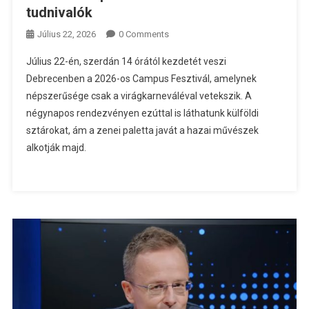
tudnivalók
Július 22, 2026
0 Comments
Július 22-én, szerdán 14 órától kezdetét veszi
Debrecenben a 2026-os Campus Fesztivál, amelynek
népszerűsége csak a virágkarneváléval vetekszik. A
négynapos rendezvényen ezúttal is láthatunk külföldi
sztárokat, ám a zenei paletta javát a hazai művészek
alkotják majd.