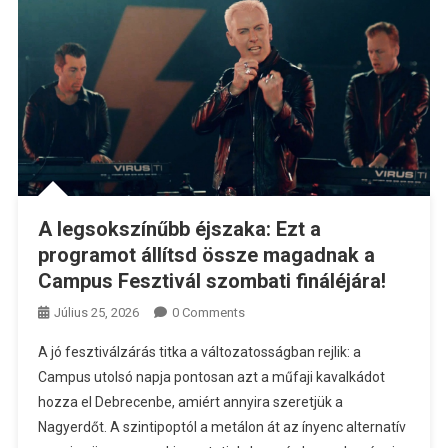
A legsokszínűbb éjszaka: Ezt a
programot állítsd össze magadnak a
Campus Fesztivál szombati fináléjára!
Július 25, 2026
0 Comments
A jó fesztiválzárás titka a változatosságban rejlik: a
Campus utolsó napja pontosan azt a műfaji kavalkádot
hozza el Debrecenbe, amiért annyira szeretjük a
Nagyerdőt. A szintipoptól a metálon át az ínyenc alternatív