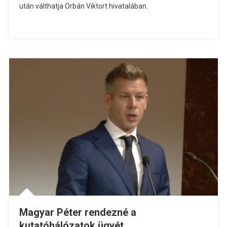
után válthatja Orbán Viktort hivatalában.
Magyar Péter rendezné a
kutatóhálózatok ügyét