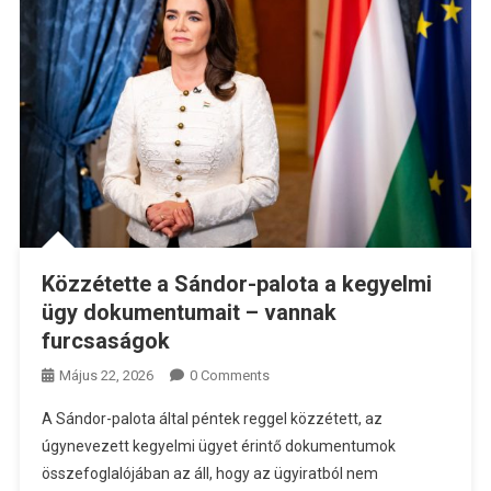
Közzétette a Sándor-palota a kegyelmi
ügy dokumentumait – vannak
furcsaságok
Május 22, 2026
0 Comments
A Sándor-palota által péntek reggel közzétett, az
úgynevezett kegyelmi ügyet érintő dokumentumok
összefoglalójában az áll, hogy az ügyiratból nem