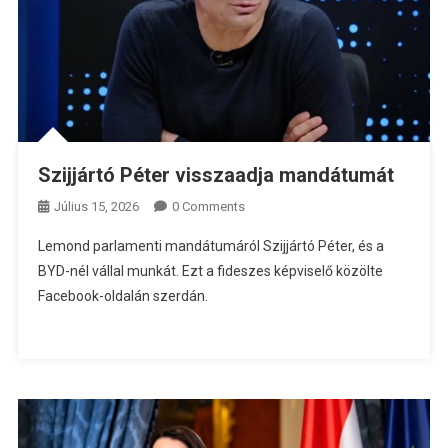
Szijjártó Péter visszaadja mandátumát
Július 15, 2026
0 Comments
Lemond parlamenti mandátumáról Szijjártó Péter, és a
BYD-nél vállal munkát. Ezt a fideszes képviselő közölte
Facebook-oldalán szerdán.