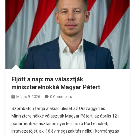
Eljött a nap: ma választják
miniszterelnökké Magyar Pétert
Május 9, 2026
0 Comments
Szombaton tartja alakuló ülését az Országgyűlés.
Miniszterelnökké választják Magyar Pétert, az április 12-i
parlamenti választáson nyertes Tisza Párt elnökét,
listavezetőjét, aki 16 év megszakítás nélküli kormányzás