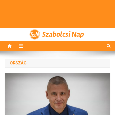
Szabolcsi Nap
ORSZÁG