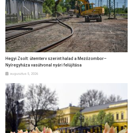
Hegyi Zsolt: ütemterv szerint halad a Mezőzombor–
Nyíregyháza vasútvonal nyári felújítása
augusztus 5, 2026