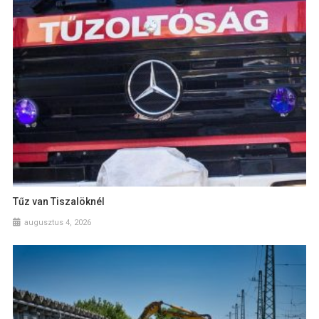
Tűz van Tiszalöknél
augusztus 4, 2026