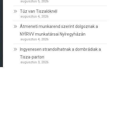
augusztus 5, 2026
Tűz van Tiszalöknél
augusztus 4, 2026
Átmeneti munkarend szerint dolgoznak a
NYÍRVV munkatársai Nyíregyházán
augusztus 4, 2026
Ingyenesen strandolhatnak a dombrádiak a
Tisza-parton
augusztus 3, 2026