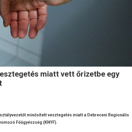
vesztegetés miatt vett őrizetbe egy
t
sztályvezetőt minősített vesztegetés miatt a Debreceni Regionális
Nyomozó Főügyészség (KNYF).