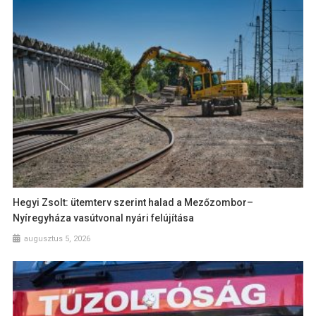
Hegyi Zsolt: ütemterv szerint halad a Mezőzombor–
Nyíregyháza vasútvonal nyári felújítása
augusztus 5, 2026