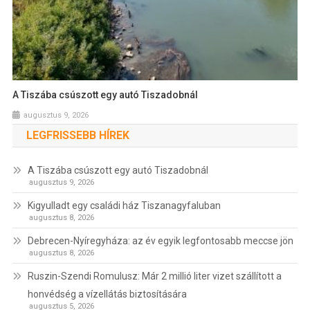
A Tiszába csúszott egy autó Tiszadobnál
augusztus 9, 2026
LEGFRISSEBB HÍREK
A Tiszába csúszott egy autó Tiszadobnál
augusztus 9, 2026
Kigyulladt egy családi ház Tiszanagyfaluban
augusztus 8, 2026
Debrecen-Nyíregyháza: az év egyik legfontosabb meccse jön
augusztus 8, 2026
Ruszin-Szendi Romulusz: Már 2 millió liter vizet szállított a
honvédség a vízellátás biztosítására
augusztus 5, 2026