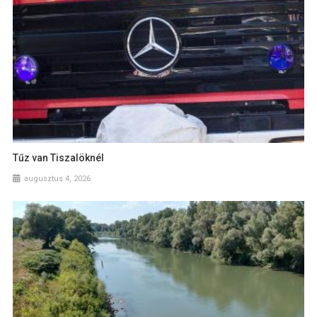
Tűz van Tiszalöknél
augusztus 4, 2026