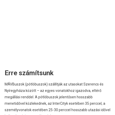
Erre számítsunk
MÁVBuszok (pótlóbuszok) szállítják az utasokat Szerencs és
Nyíregyháza között – az egyes vonatokhoz igazodva, eltérő
megállási renddel. A pótlóbuszok jelentősen hosszabb
menetidővel közlekednek, az InterCityk esetében 35 perccel, a
személyvonatok esetében 25-30 perccel hosszabb utazási idővel