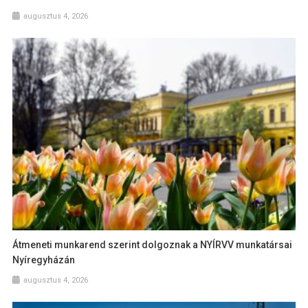
augusztus 4, 2026
Átmeneti munkarend szerint dolgoznak a NYÍRVV munkatársai
Nyíregyházán
augusztus 4, 2026