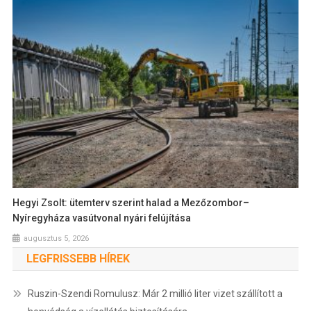
Hegyi Zsolt: ütemterv szerint halad a Mezőzombor–
Nyíregyháza vasútvonal nyári felújítása
augusztus 5, 2026
LEGFRISSEBB HÍREK
Ruszin-Szendi Romulusz: Már 2 millió liter vizet szállított a