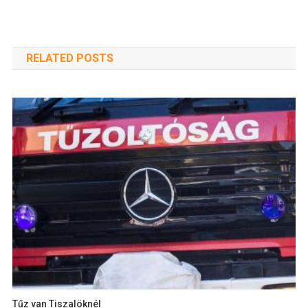
RELATED POSTS
Tűz van Tiszalöknél