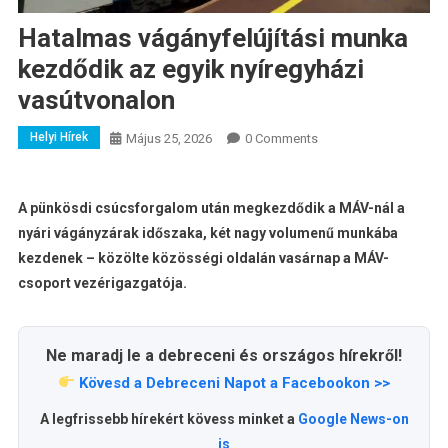
Hatalmas vágányfelújítási munka
kezdődik az egyik nyíregyházi
vasútvonalon
Helyi Hírek
Május 25, 2026
0 Comments
A pünkösdi csúcsforgalom után megkezdődik a MÁV-nál a
nyári vágányzárak időszaka, két nagy volumenű munkába
kezdenek – közölte közösségi oldalán vasárnap a MÁV-
csoport vezérigazgatója.
Ne maradj le a debreceni és országos hírekről!
Kövesd a Debreceni Napot a Facebookon >>
A legfrissebb hírekért kövess minket a
Google News-on
is