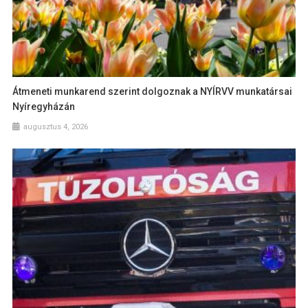
Átmeneti munkarend szerint dolgoznak a NYÍRVV munkatársai
Nyíregyházán
augusztus 4, 2026