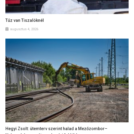
Tűz van Tiszalöknél
augusztus 4, 2026
Hegyi Zsolt: ütemterv szerint halad a Mezőzombor–