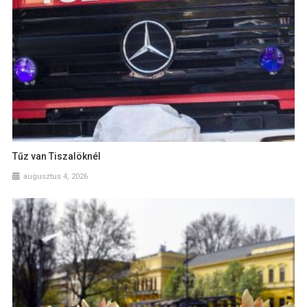
Tűz van Tiszalöknél
augusztus 4, 2026