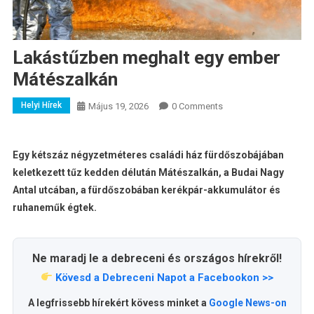
Lakástűzben meghalt egy ember
Mátészalkán
Helyi Hírek
Május 19, 2026
0 Comments
Egy kétszáz négyzetméteres családi ház fürdőszobájában
keletkezett tűz kedden délután Mátészalkán, a Budai Nagy
Antal utcában, a fürdőszobában kerékpár-akkumulátor és
ruhaneműk égtek.
Ne maradj le a debreceni és országos hírekről!
Kövesd a Debreceni Napot a Facebookon >>
A legfrissebb hírekért kövess minket a
Google News-on