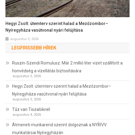
Hegyi Zsolt: ütemterv szerint halad a Mezőzombor–
Nyíregyháza vasútvonal nyári felújítása
augusztus 5, 2026
LEGFRISSEBB HÍREK
Ruszin-Szendi Romulusz: Már 2 millió liter vizet szállított a
honvédség a vízellátás biztosítására
augusztus 5, 2026
Hegyi Zsolt: ütemterv szerint halad a Mezőzombor–
Nyíregyháza vasútvonal nyári felújítása
augusztus 5, 2026
Tűz van Tiszalöknél
augusztus 4, 2026
Átmeneti munkarend szerint dolgoznak a NYÍRVV
munkatársai Nyíregyházán