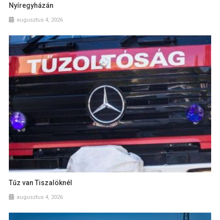
Nyíregyházán
augusztus 4, 2026
Tűz van Tiszalöknél
augusztus 4, 2026