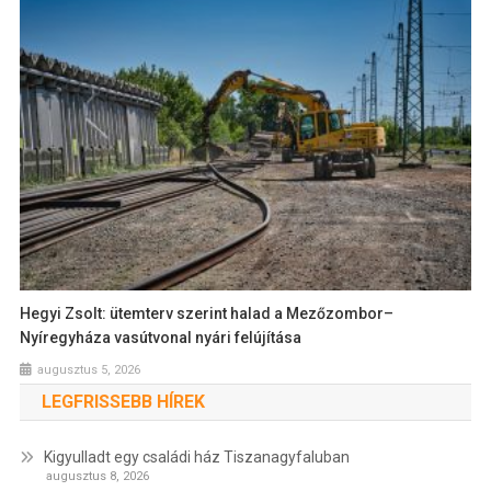
Hegyi Zsolt: ütemterv szerint halad a Mezőzombor–
Nyíregyháza vasútvonal nyári felújítása
augusztus 5, 2026
LEGFRISSEBB HÍREK
Kigyulladt egy családi ház Tiszanagyfaluban
augusztus 8, 2026