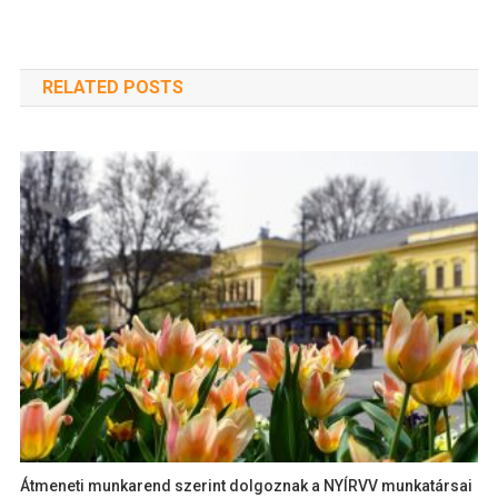
RELATED POSTS
Átmeneti munkarend szerint dolgoznak a NYÍRVV munkatársai