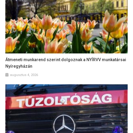
Átmeneti munkarend szerint dolgoznak a NYÍRVV munkatársai
Nyíregyházán
augusztus 4, 2026