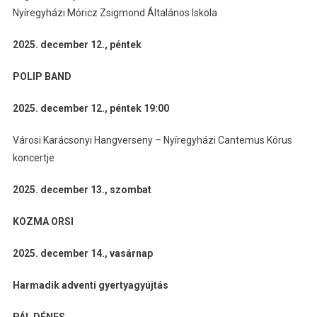
Nyíregyházi Móricz Zsigmond Általános Iskola
2025. december 12., péntek
POLIP BAND
2025. december 12., péntek 19:00
Városi Karácsonyi Hangverseny – Nyíregyházi Cantemus Kórus
koncertje
2025. december 13., szombat
KOZMA ORSI
2025. december 14., vasárnap
Harmadik adventi gyertyagyújtás
PÁL DÉNES