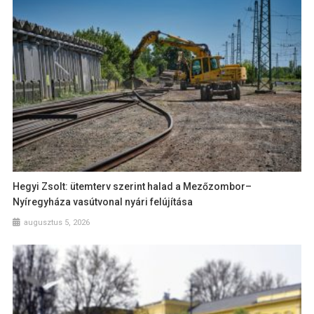
Hegyi Zsolt: ütemterv szerint halad a Mezőzombor–
Nyíregyháza vasútvonal nyári felújítása
augusztus 5, 2026