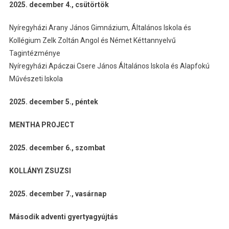
2025. december 4., csütörtök
Nyíregyházi Arany János Gimnázium, Általános Iskola és
Kollégium Zelk Zoltán Angol és Német Kéttannyelvű
Tagintézménye
Nyíregyházi Apáczai Csere János Általános Iskola és Alapfokú
Művészeti Iskola
2025. december 5., péntek
MENTHA PROJECT
2025. december 6., szombat
KOLLÁNYI ZSUZSI
2025. december 7., vasárnap
Második adventi gyertyagyújtás