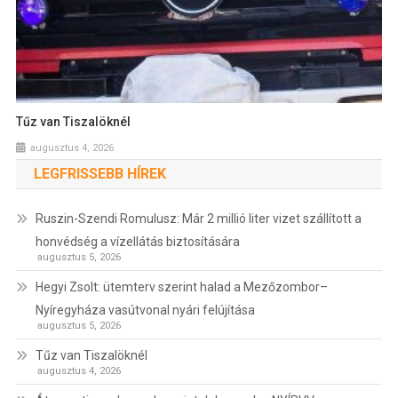
Tűz van Tiszalöknél
augusztus 4, 2026
LEGFRISSEBB HÍREK
Ruszin-Szendi Romulusz: Már 2 millió liter vizet szállított a
honvédség a vízellátás biztosítására
augusztus 5, 2026
Hegyi Zsolt: ütemterv szerint halad a Mezőzombor–
Nyíregyháza vasútvonal nyári felújítása
augusztus 5, 2026
Tűz van Tiszalöknél
augusztus 4, 2026