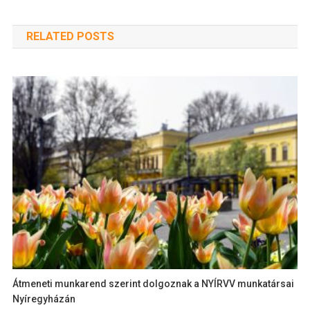
RELATED POSTS
Átmeneti munkarend szerint dolgoznak a NYÍRVV munkatársai
Nyíregyházán