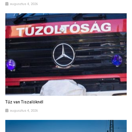
augusztus 4, 2026
Tűz van Tiszalöknél
augusztus 4, 2026