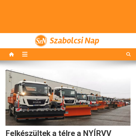
Szabolcsi Nap
Felkészültek a télre a NYÍRVV