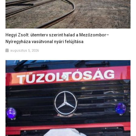
Hegyi Zsolt: ütemterv szerint halad a Mezőzombor–
Nyíregyháza vasútvonal nyári felújítása
augusztus 5, 2026