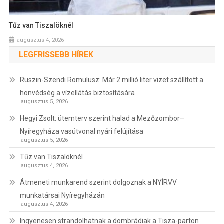
Tűz van Tiszalöknél
augusztus 4, 2026
LEGFRISSEBB HÍREK
Ruszin-Szendi Romulusz: Már 2 millió liter vizet szállított a
honvédség a vízellátás biztosítására
augusztus 5, 2026
Hegyi Zsolt: ütemterv szerint halad a Mezőzombor–
Nyíregyháza vasútvonal nyári felújítása
augusztus 5, 2026
Tűz van Tiszalöknél
augusztus 4, 2026
Átmeneti munkarend szerint dolgoznak a NYÍRVV
munkatársai Nyíregyházán
augusztus 4, 2026
Ingyenesen strandolhatnak a dombrádiak a Tisza-parton