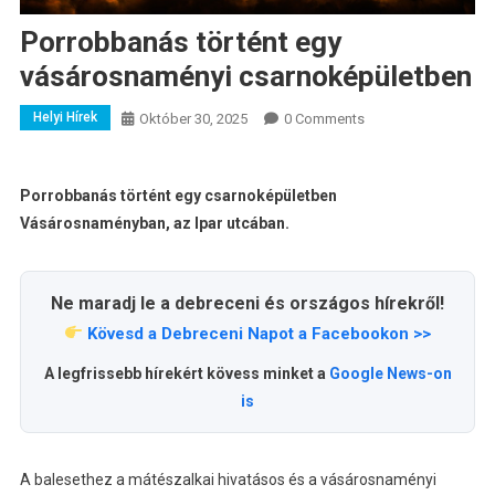
Porrobbanás történt egy
vásárosnaményi csarnoképületben
Helyi Hírek
Október 30, 2025
0 Comments
Porrobbanás történt egy csarnoképületben
Vásárosnaményban, az Ipar utcában.
Ne maradj le a debreceni és országos hírekről!
Kövesd a Debreceni Napot a Facebookon >>
A legfrissebb hírekért kövess minket a
Google News-on
is
A balesethez a mátészalkai hivatásos és a vásárosnaményi