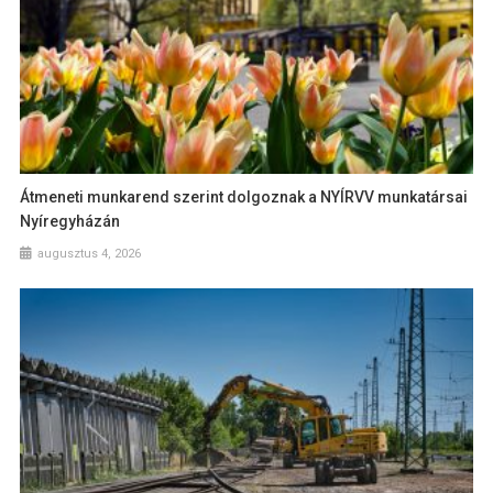
Átmeneti munkarend szerint dolgoznak a NYÍRVV munkatársai
Nyíregyházán
augusztus 4, 2026