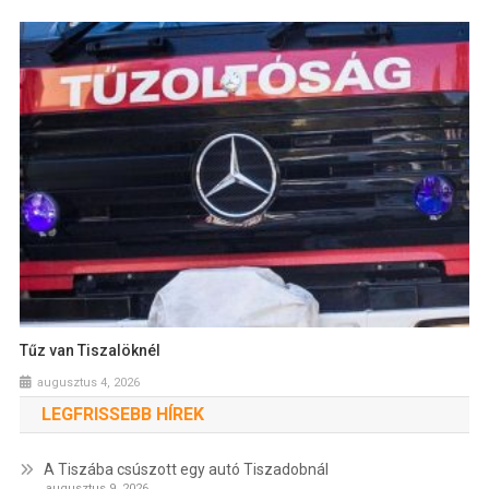
Tűz van Tiszalöknél
augusztus 4, 2026
LEGFRISSEBB HÍREK
A Tiszába csúszott egy autó Tiszadobnál
augusztus 9, 2026