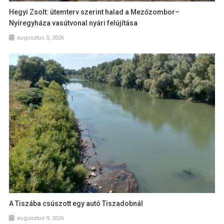
Hegyi Zsolt: ütemterv szerint halad a Mezőzombor–
Nyíregyháza vasútvonal nyári felújítása
augusztus 5, 2026
A Tiszába csúszott egy autó Tiszadobnál
augusztus 9, 2026