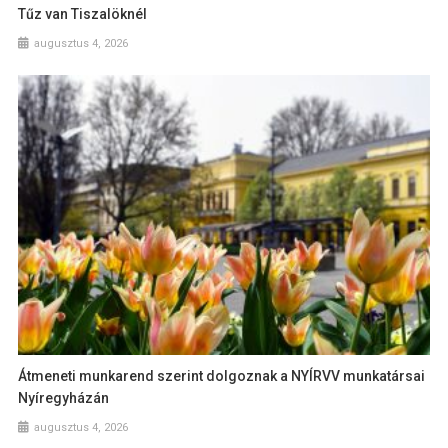
Tűz van Tiszalöknél
augusztus 4, 2026
Átmeneti munkarend szerint dolgoznak a NYÍRVV munkatársai
Nyíregyházán
augusztus 4, 2026