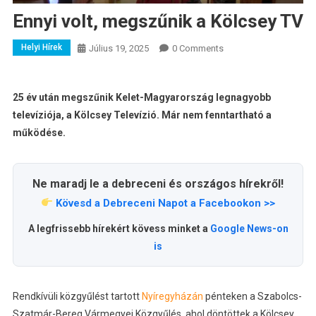
Ennyi volt, megszűnik a Kölcsey TV
Helyi Hírek
Július 19, 2025
0 Comments
25 év után megszűnik Kelet-Magyarország legnagyobb
televíziója, a Kölcsey Televízió. Már nem fenntartható a
működése.
Ne maradj le a debreceni és országos hírekről!
Kövesd a Debreceni Napot a Facebookon >>
A legfrissebb hírekért kövess minket a
Google News-on
is
Rendkívüli közgyűlést tartott
Nyíregyházán
pénteken a Szabolcs-
Szatmár-Bereg Vármegyei Közgyűlés, ahol döntöttek a Kölcsey