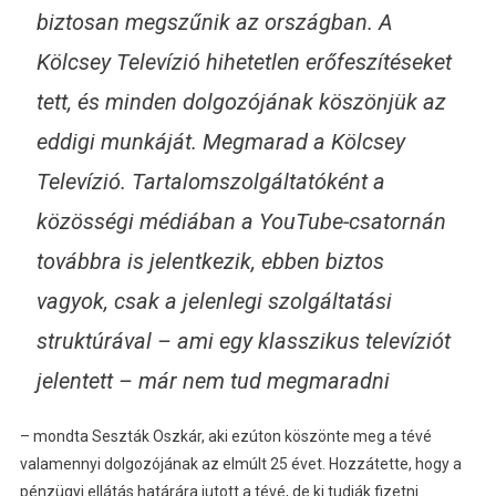
biztosan megszűnik az országban. A
Kölcsey Televízió hihetetlen erőfeszítéseket
tett, és minden dolgozójának köszönjük az
eddigi munkáját. Megmarad a Kölcsey
Televízió. Tartalomszolgáltatóként a
közösségi médiában a YouTube-csatornán
továbbra is jelentkezik, ebben biztos
vagyok, csak a jelenlegi szolgáltatási
struktúrával – ami egy klasszikus televíziót
jelentett – már nem tud megmaradni
– mondta Seszták Oszkár, aki ezúton köszönte meg a tévé
valamennyi dolgozójának az elmúlt 25 évet. Hozzátette, hogy a
pénzügyi ellátás határára jutott a tévé, de ki tudják fizetni