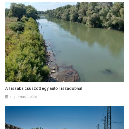
A Tiszába csúszott egy autó Tiszadobnál
augusztus 9, 2026