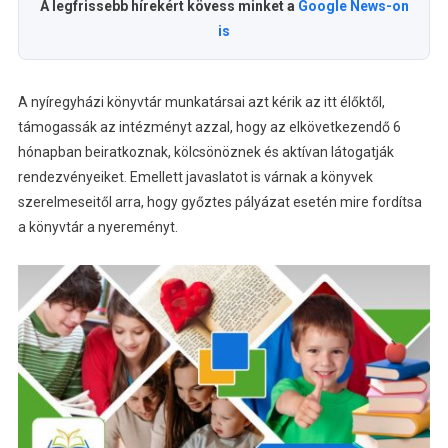
A legfrissebb hírekért kövess minket a
Google News-on
is
A nyíregyházi könyvtár munkatársai azt kérik az itt élőktől,
támogassák az intézményt azzal, hogy az elkövetkezendő 6
hónapban beiratkoznak, kölcsönöznek és aktívan látogatják
rendezvényeiket. Emellett javaslatot is várnak a könyvek
szerelmeseitől arra, hogy győztes pályázat esetén mire fordítsa
a könyvtár a nyereményt.