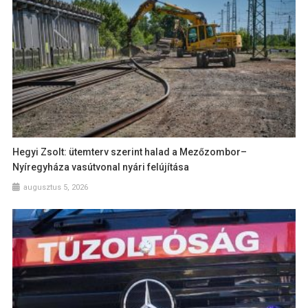
Hegyi Zsolt: ütemterv szerint halad a Mezőzombor–
Nyíregyháza vasútvonal nyári felújítása
augusztus 5, 2026