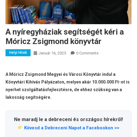
A nyíregyháziak segítségét kéri a
Móricz Zsigmond könyvtár
Helyi Hírek
Január 16, 2025
0 Comments
A Móricz Zsigmond Megyei és Városi Könyvtár indul a
Könyvtári Kihívás Pályázaton, melyen akár 10.000.000 Ft-ot is
nyerhet szolgáltatásfejlesztésre, de ehhez szükség van a
lakosság segítségére.
Ne maradj le a debreceni és országos hírekről!
Kövesd a Debreceni Napot a Facebookon >>