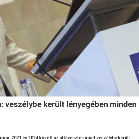
: veszélybe került lényegében minden
on; 2021 és 2024 között az úttévesztés miatt veszélybe került