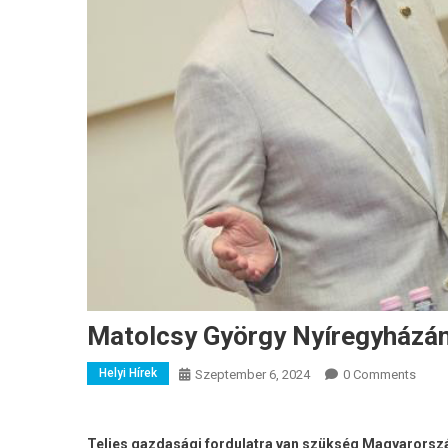
Matolcsy György Nyíregyházán
Helyi Hírek
Szeptember 6, 2024
0 Comments
Teljes gazdasági fordulatra van szükség Magyarország