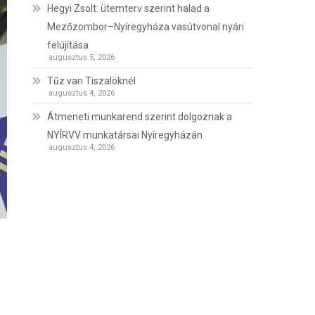
Hegyi Zsolt: ütemterv szerint halad a
Mezőzombor–Nyíregyháza vasútvonal nyári
felújítása
augusztus 5, 2026
Tűz van Tiszalöknél
augusztus 4, 2026
Átmeneti munkarend szerint dolgoznak a
NYÍRVV munkatársai Nyíregyházán
augusztus 4, 2026