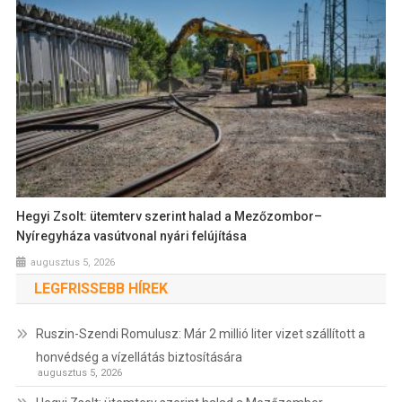
Hegyi Zsolt: ütemterv szerint halad a Mezőzombor–
Nyíregyháza vasútvonal nyári felújítása
augusztus 5, 2026
LEGFRISSEBB HÍREK
Ruszin-Szendi Romulusz: Már 2 millió liter vizet szállított a
honvédség a vízellátás biztosítására
augusztus 5, 2026