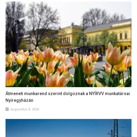
Átmeneti munkarend szerint dolgoznak a NYÍRVV munkatársai
Nyíregyházán
augusztus 4, 2026