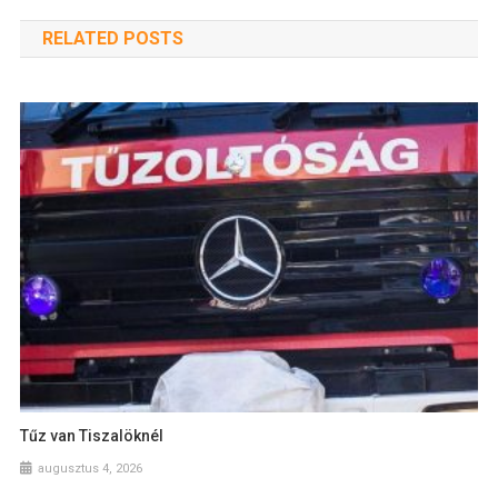
RELATED POSTS
Tűz van Tiszalöknél
augusztus 4, 2026