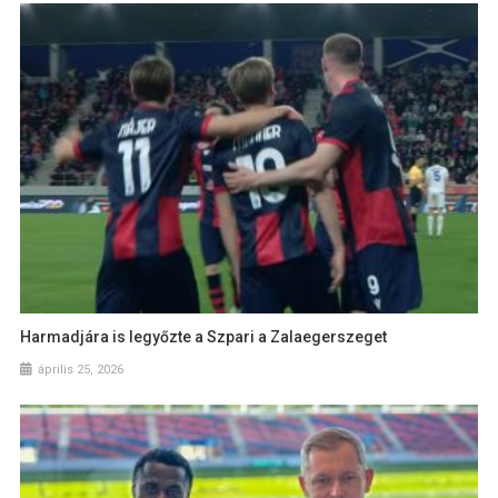
Harmadjára is legyőzte a Szpari a Zalaegerszeget
április 25, 2026