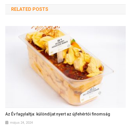
RELATED POSTS
Az Év fagylaltja: különdíjat nyert az újfehértói finomság
május 24, 2024