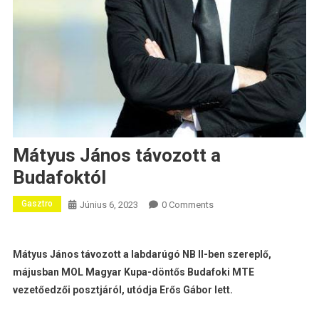
Mátyus János távozott a
Budafoktól
Gasztro
Június 6, 2023
0 Comments
Mátyus János távozott a labdarúgó NB II-ben szereplő,
májusban MOL Magyar Kupa-döntős Budafoki MTE
vezetőedzői posztjáról, utódja Erős Gábor lett.