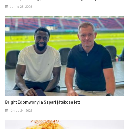
április 25, 2026
Bright Edomwonyi a Szpari játékosa lett
június 24, 2025