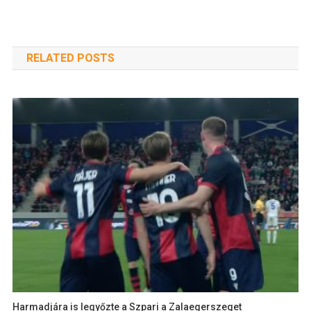
RELATED POSTS
Harmadjára is legyőzte a Szpari a Zalaegerszeget