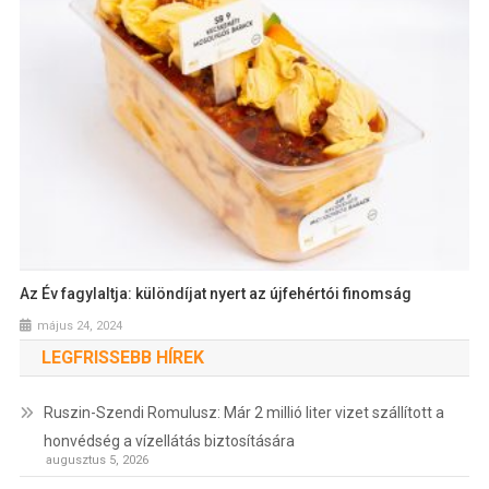
Az Év fagylaltja: különdíjat nyert az újfehértói finomság
május 24, 2024
LEGFRISSEBB HÍREK
Ruszin-Szendi Romulusz: Már 2 millió liter vizet szállított a
honvédség a vízellátás biztosítására
augusztus 5, 2026