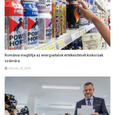
Románia megtiltja az energiaitalok értékesítését kiskorúak
számára
február 20, 2024