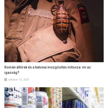
Román álhírek és a katonai mozgósítás mítosza: mi az
igazság?
október 15, 2025