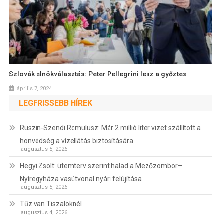
Szlovák elnökválasztás: Peter Pellegrini lesz a győztes
április 7, 2024
LEGFRISSEBB HÍREK
Ruszin-Szendi Romulusz: Már 2 millió liter vizet szállított a
honvédség a vízellátás biztosítására
augusztus 5, 2026
Hegyi Zsolt: ütemterv szerint halad a Mezőzombor–
Nyíregyháza vasútvonal nyári felújítása
augusztus 5, 2026
Tűz van Tiszalöknél
augusztus 4, 2026