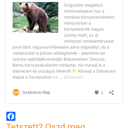
Facebook
Tetszett? Oszd meg