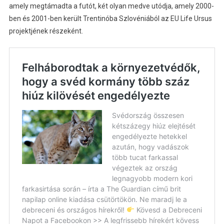
amely megtámadta a futót, két olyan medve utódja, amely 2000-
ben és 2001-ben került Trentinóba Szlovéniából az EU Life Ursus
projektjének részeként.