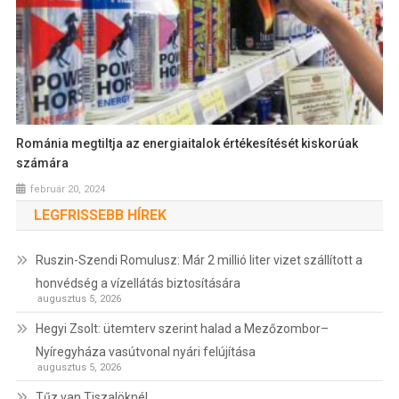
Románia megtiltja az energiaitalok értékesítését kiskorúak
számára
február 20, 2024
LEGFRISSEBB HÍREK
Ruszin-Szendi Romulusz: Már 2 millió liter vizet szállított a
honvédség a vízellátás biztosítására
augusztus 5, 2026
Hegyi Zsolt: ütemterv szerint halad a Mezőzombor–
Nyíregyháza vasútvonal nyári felújítása
augusztus 5, 2026
Tűz van Tiszalöknél