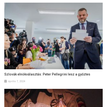
Szlovák elnökválasztás: Peter Pellegrini lesz a győztes
április 7, 2024