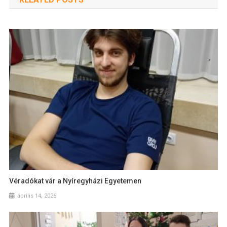
Véradókat vár a Nyíregyházi Egyetemen
április 14, 2026