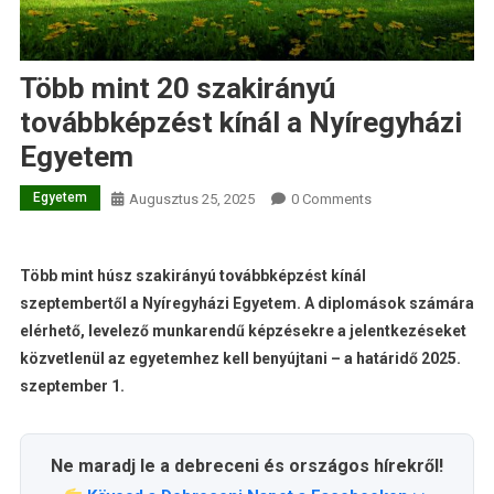
Több mint 20 szakirányú
továbbképzést kínál a Nyíregyházi
Egyetem
Egyetem
Augusztus 25, 2025
0 Comments
Több mint húsz szakirányú továbbképzést kínál
szeptembertől a Nyíregyházi Egyetem. A diplomások számára
elérhető, levelező munkarendű képzésekre a jelentkezéseket
közvetlenül az egyetemhez kell benyújtani – a határidő 2025.
szeptember 1.
Ne maradj le a debreceni és országos hírekről!