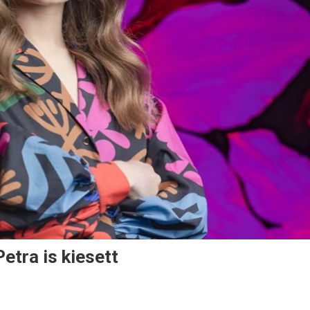
etra is kiesett