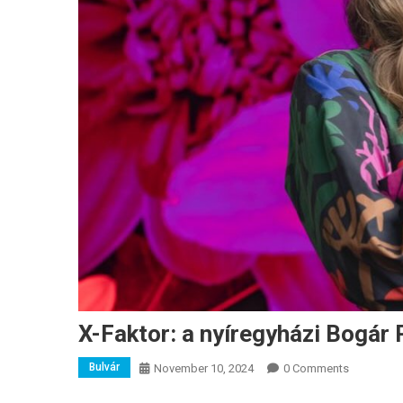
X-Faktor: a nyíregyházi Bogár P
Bulvár
November 10, 2024
0 Comments