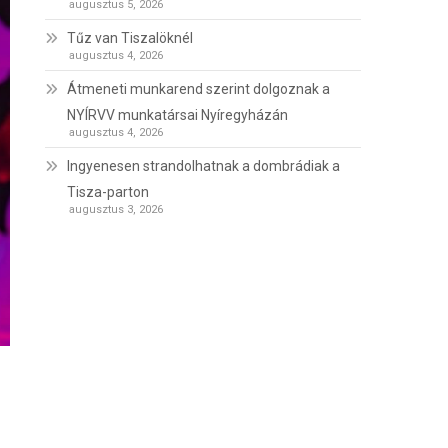
augusztus 5, 2026
Tűz van Tiszalöknél
augusztus 4, 2026
Átmeneti munkarend szerint dolgoznak a
NYÍRVV munkatársai Nyíregyházán
augusztus 4, 2026
Ingyenesen strandolhatnak a dombrádiak a
Tisza-parton
augusztus 3, 2026