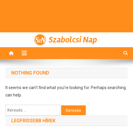
Szabolcsi Nap
NOTHING FOUND
It seems we can’t find what you’re looking for. Perhaps searching
can help.
Keresés:
LEGFRISSEBB HÍREK