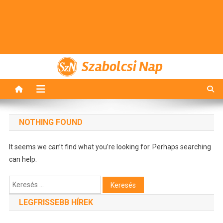
Szabolcsi Nap
NOTHING FOUND
It seems we can’t find what you’re looking for. Perhaps searching
can help.
Keresés:
LEGFRISSEBB HÍREK