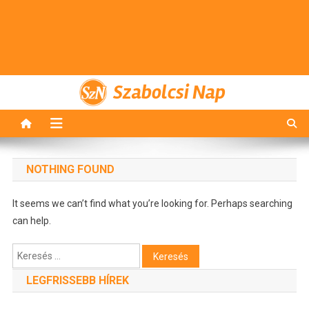
Szabolcsi Nap
NOTHING FOUND
It seems we can’t find what you’re looking for. Perhaps searching
can help.
Keresés:
LEGFRISSEBB HÍREK