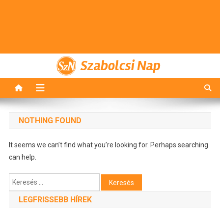
Szabolcsi Nap
NOTHING FOUND
It seems we can’t find what you’re looking for. Perhaps searching
can help.
Keresés:
LEGFRISSEBB HÍREK