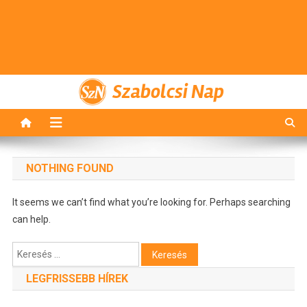
Szabolcsi Nap
NOTHING FOUND
It seems we can’t find what you’re looking for. Perhaps searching
can help.
Keresés:
LEGFRISSEBB HÍREK