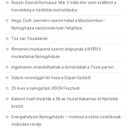
Ruszin-Szendi Romulusz: Már 2 millió liter vizet szállított a
honvédség a vízellátás biztosítására
Hegyi Zsolt: ütemterv szerint halad a Mezőzombor–
Nyíregyháza vasútvonal nyári felújítása
Tűz van Tiszalöknél
Átmeneti munkarend szerint dolgoznak a NYÍRVV
munkatársai Nyíregyházán
Ingyenesen strandolhatnak a dombrádiak a Tisza-parton
Súlyos vereséggel tér haza a Szpari Győrből
25 éves a nyíregyházi VIDOR Fesztivál
Baleset miatt lezárták a 38-as főutat Rakamaz és Nyírtelek
között
Energiahelyzet Nyíregyházán – módosul a sóstói szökőkutak
működési rendje