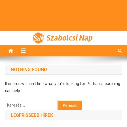
Szabolcsi Nap
NOTHING FOUND
It seems we can’t find what you’re looking for. Perhaps searching
can help.
Keresés:
LEGFRISSEBB HÍREK