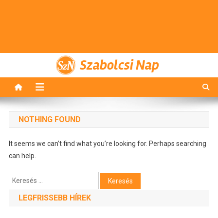
Szabolcsi Nap
NOTHING FOUND
It seems we can’t find what you’re looking for. Perhaps searching
can help.
Keresés:
LEGFRISSEBB HÍREK