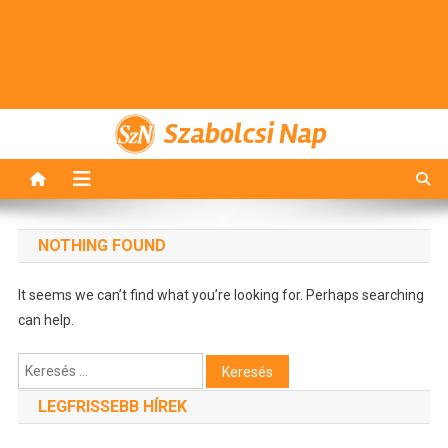
Szabolcsi Nap
NOTHING FOUND
It seems we can’t find what you’re looking for. Perhaps searching
can help.
Keresés:
LEGFRISSEBB HÍREK