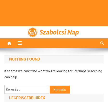
Szabolcsi Nap
NOTHING FOUND
It seems we can’t find what you’re looking for. Perhaps searching
can help.
Keresés:
LEGFRISSEBB HÍREK