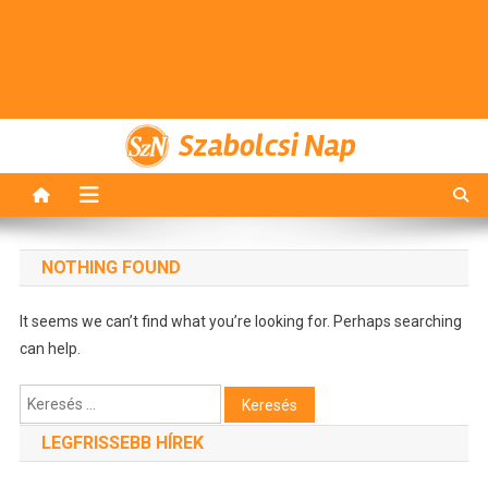
Szabolcsi Nap
NOTHING FOUND
It seems we can’t find what you’re looking for. Perhaps searching
can help.
Keresés:
LEGFRISSEBB HÍREK