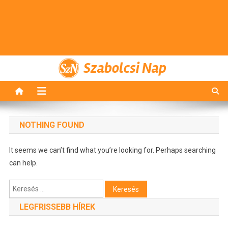
Szabolcsi Nap
NOTHING FOUND
It seems we can’t find what you’re looking for. Perhaps searching
can help.
Keresés:
LEGFRISSEBB HÍREK