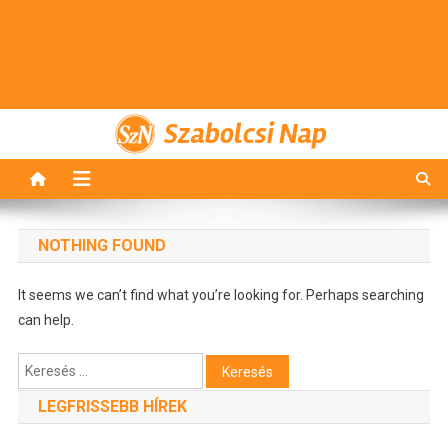
Szabolcsi Nap
NOTHING FOUND
It seems we can’t find what you’re looking for. Perhaps searching
can help.
Keresés:
LEGFRISSEBB HÍREK