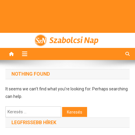
Szabolcsi Nap
NOTHING FOUND
It seems we can’t find what you’re looking for. Perhaps searching
can help.
Keresés:
LEGFRISSEBB HÍREK