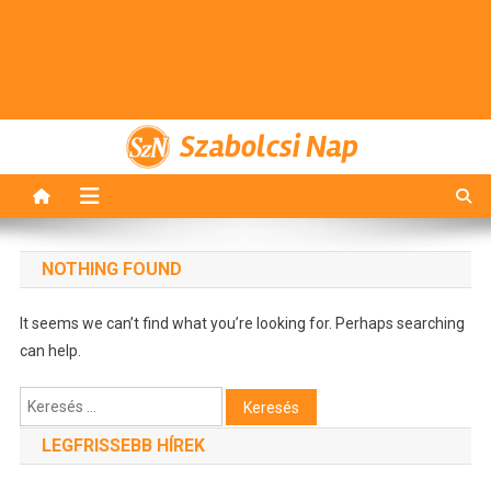
Szabolcsi Nap
NOTHING FOUND
It seems we can’t find what you’re looking for. Perhaps searching
can help.
Keresés:
LEGFRISSEBB HÍREK