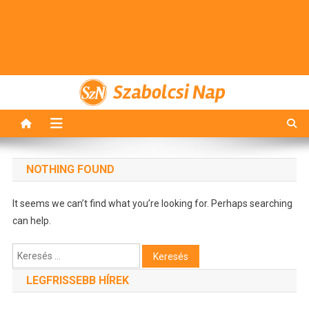
Szabolcsi Nap
NOTHING FOUND
It seems we can’t find what you’re looking for. Perhaps searching
can help.
Keresés:
LEGFRISSEBB HÍREK