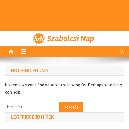
Szabolcsi Nap
NOTHING FOUND
It seems we can’t find what you’re looking for. Perhaps searching
can help.
Keresés:
LEGFRISSEBB HÍREK