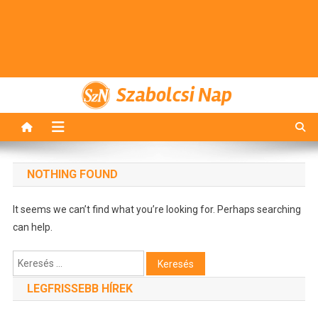
Szabolcsi Nap
NOTHING FOUND
It seems we can’t find what you’re looking for. Perhaps searching
can help.
Keresés:
LEGFRISSEBB HÍREK