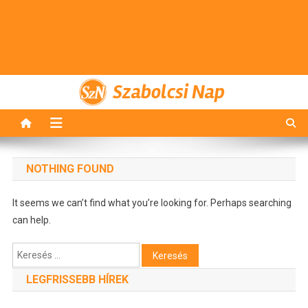
Szabolcsi Nap
NOTHING FOUND
It seems we can’t find what you’re looking for. Perhaps searching
can help.
Keresés:
LEGFRISSEBB HÍREK