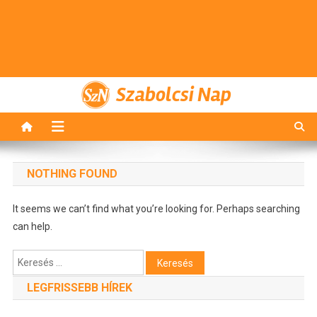
Szabolcsi Nap
NOTHING FOUND
It seems we can’t find what you’re looking for. Perhaps searching
can help.
Keresés:
LEGFRISSEBB HÍREK