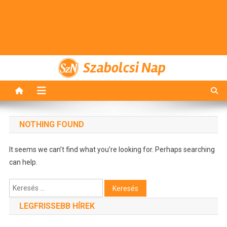
Szabolcsi Nap
NOTHING FOUND
It seems we can’t find what you’re looking for. Perhaps searching
can help.
Keresés:
LEGFRISSEBB HÍREK