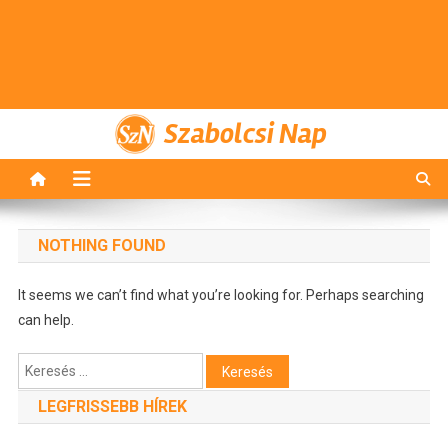
Szabolcsi Nap
NOTHING FOUND
It seems we can’t find what you’re looking for. Perhaps searching
can help.
Keresés:
LEGFRISSEBB HÍREK