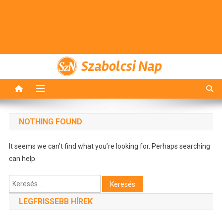
Szabolcsi Nap
NOTHING FOUND
It seems we can’t find what you’re looking for. Perhaps searching
can help.
Keresés:
LEGFRISSEBB HÍREK