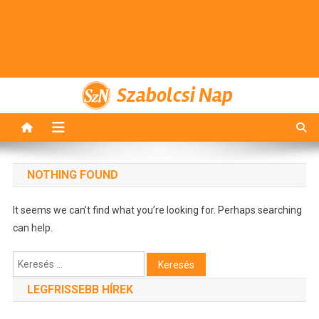
Szabolcsi Nap
NOTHING FOUND
It seems we can’t find what you’re looking for. Perhaps searching
can help.
Keresés:
LEGFRISSEBB HÍREK