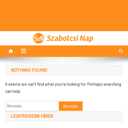
Szabolcsi Nap
NOTHING FOUND
It seems we can’t find what you’re looking for. Perhaps searching
can help.
Keresés:
LEGFRISSEBB HÍREK