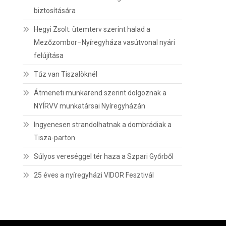
biztosítására
Hegyi Zsolt: ütemterv szerint halad a
Mezőzombor–Nyíregyháza vasútvonal nyári
felújítása
Tűz van Tiszalöknél
Átmeneti munkarend szerint dolgoznak a
NYÍRVV munkatársai Nyíregyházán
Ingyenesen strandolhatnak a dombrádiak a
Tisza-parton
Súlyos vereséggel tér haza a Szpari Győrből
25 éves a nyíregyházi VIDOR Fesztivál